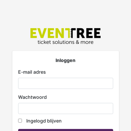
Inloggen
E-mail adres
Wachtwoord
Ingelogd blijven